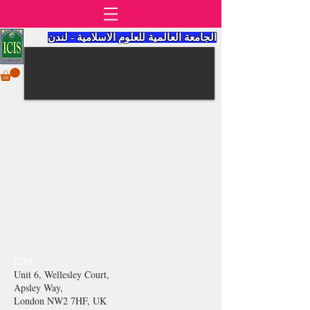
الجامعة العالمية للعلوم الاسلامية - لندن
ICIS
Unit 6, Wellesley Court,
Apsley Way,
London NW2 7HF, UK