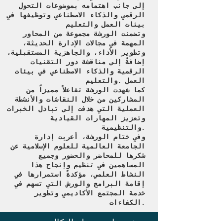
إلى جانب اهتمامه بموضوعات التحول
الرقمي والذكاء الاصطناعي وتوظيفها في
بيئات العمل والتعليم
وتضمنت الورشة مجموعة من المحاور
المهمة في مجالات الإدارة الحديثة،
وتطوير الأداء، والجاهزية المستقبلية،
إضافةً إلى مناقشة دور التقنيات
الرقمية والذكاء الاصطناعي في بيئات
العمل .والتعليم
كما شهدت الورشة تفاعلاً مميزاً من
المشاركين من خلال النقاشات والأنشطة
العملية التي هدفت إلى تبادل الخبرات
وتعزيز المهارات القيادية
والتنظيمية.
وفي ختام الورشة، أعربت إدارة
الجامعة العالمية للعلوم الإسلامية عن
شكرها للمحاضر والحضور وجميع
المساهمين في تنظيم وإنجاح هذا
النشاط العلمي، مؤكدةً استمرارها في
إقامة البرامج والورش التي تسهم في
خدمة المجتمع الأكاديمي وتطوير
الكفاءات.